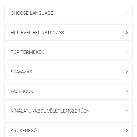
CHOOSE LANGUAGE

HÍRLEVÉL FELIRATKOZÁS

TOP TERMÉKEK

SZAVAZÁS

FACEBOOK

KÍNÁLATUNKBÓL VÉLETLENSZERŰEN

ÁRUKERESŐ
