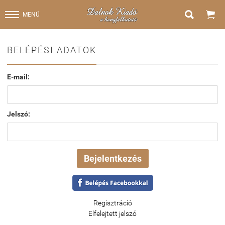


MENÜ
BELÉPÉSI ADATOK
E-mail:
Jelszó:
Regisztráció
Elfelejtett jelszó