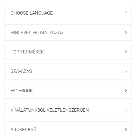
CHOOSE LANGUAGE

HÍRLEVÉL FELIRATKOZÁS

TOP TERMÉKEK

SZAVAZÁS

FACEBOOK

KÍNÁLATUNKBÓL VÉLETLENSZERŰEN

ÁRUKERESŐ
