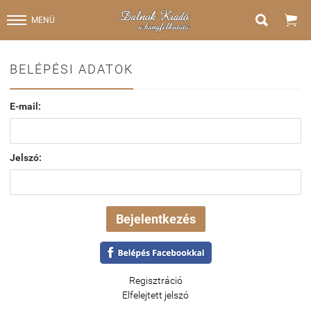


MENÜ
BELÉPÉSI ADATOK
E-mail:
Jelszó:
Regisztráció
Elfelejtett jelszó