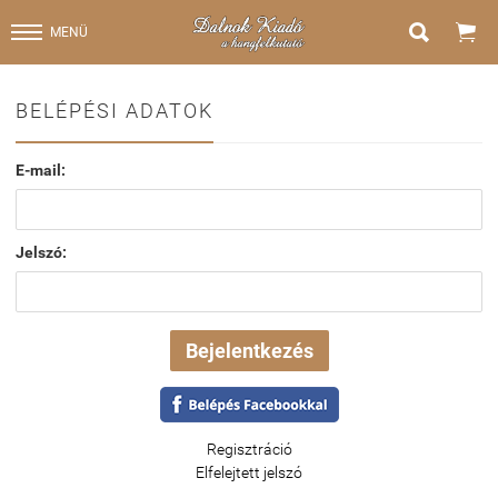


MENÜ
BELÉPÉSI ADATOK
E-mail:
Jelszó:
Regisztráció
Elfelejtett jelszó