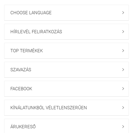
CHOOSE LANGUAGE

HÍRLEVÉL FELIRATKOZÁS

TOP TERMÉKEK

SZAVAZÁS

FACEBOOK

KÍNÁLATUNKBÓL VÉLETLENSZERŰEN

ÁRUKERESŐ
