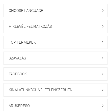
CHOOSE LANGUAGE

HÍRLEVÉL FELIRATKOZÁS

TOP TERMÉKEK

SZAVAZÁS

FACEBOOK

KÍNÁLATUNKBÓL VÉLETLENSZERŰEN

ÁRUKERESŐ
