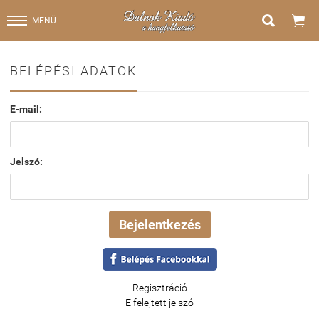


MENÜ
BELÉPÉSI ADATOK
E-mail:
Jelszó:
Regisztráció
Elfelejtett jelszó