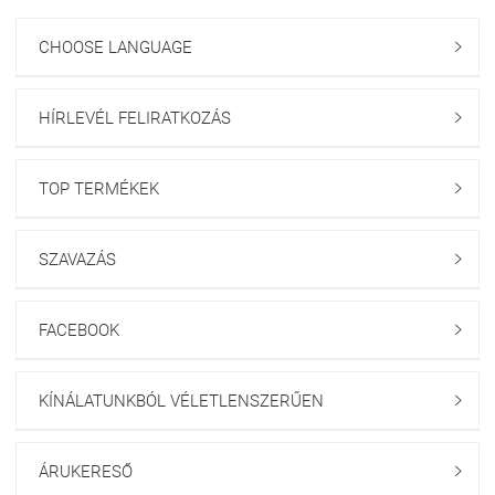
CHOOSE LANGUAGE

HÍRLEVÉL FELIRATKOZÁS

TOP TERMÉKEK

SZAVAZÁS

FACEBOOK

KÍNÁLATUNKBÓL VÉLETLENSZERŰEN

ÁRUKERESŐ
