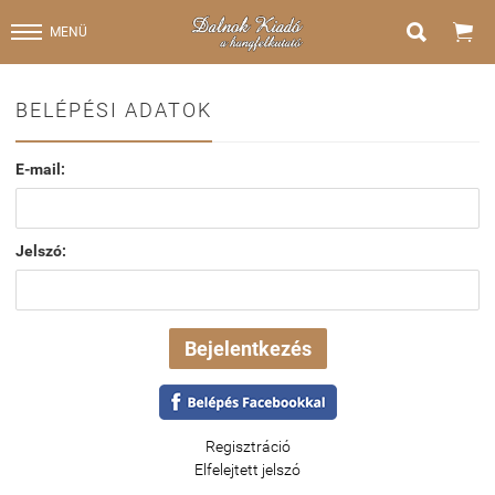


MENÜ
BELÉPÉSI ADATOK
E-mail:
Jelszó:
Regisztráció
Elfelejtett jelszó