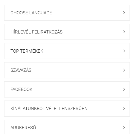
CHOOSE LANGUAGE

HÍRLEVÉL FELIRATKOZÁS

TOP TERMÉKEK

SZAVAZÁS

FACEBOOK

KÍNÁLATUNKBÓL VÉLETLENSZERŰEN

ÁRUKERESŐ
