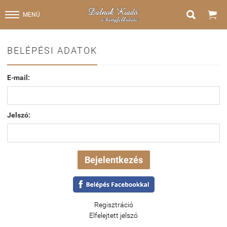


MENÜ
BELÉPÉSI ADATOK
E-mail:
Jelszó:
Regisztráció
Elfelejtett jelszó