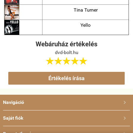
Tina Turner
Yello
Webáruház értékelés
dvd-bolt.hu





Értékelés írása
Navigáció

Saját fiók
