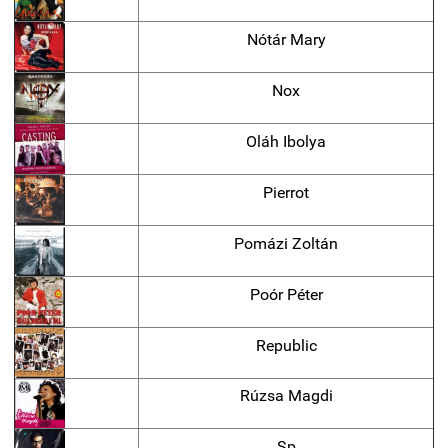
Nótár Mary
Nox
Oláh Ibolya
Pierrot
Pomázi Zoltán
Poór Péter
Republic
Rúzsa Magdi
Sp