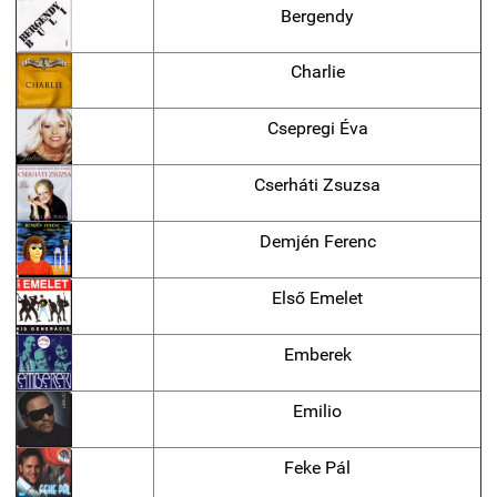
Bergendy
Charlie
Csepregi Éva
Cserháti Zsuzsa
Demjén Ferenc
Első Emelet
Emberek
Emilio
Feke Pál