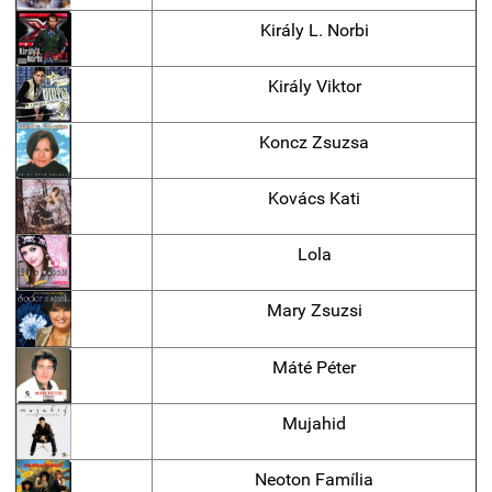
Király L. Norbi
Király Viktor
Koncz Zsuzsa
Kovács Kati
Lola
Mary Zsuzsi
Máté Péter
Mujahid
Neoton Família