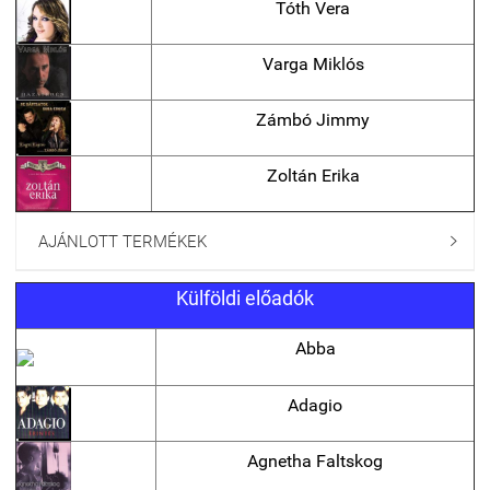
Tóth Vera
Varga Miklós
Zámbó Jimmy
Zoltán Erika
AJÁNLOTT TERMÉKEK

Külföldi előadók
Abba
Adagio
Agnetha Faltskog