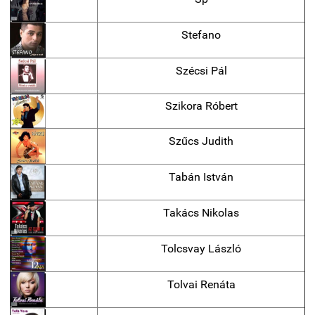
Stefano
Szécsi Pál
Szikora Róbert
Szűcs Judith
Tabán István
Takács Nikolas
Tolcsvay László
Tolvai Renáta