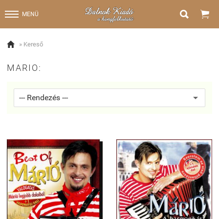


MENÜ

» Kereső
MARIO: