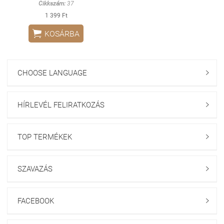
Cikkszám:
37
1 399 Ft

KOSÁRBA
CHOOSE LANGUAGE

HÍRLEVÉL FELIRATKOZÁS

TOP TERMÉKEK

SZAVAZÁS

FACEBOOK
